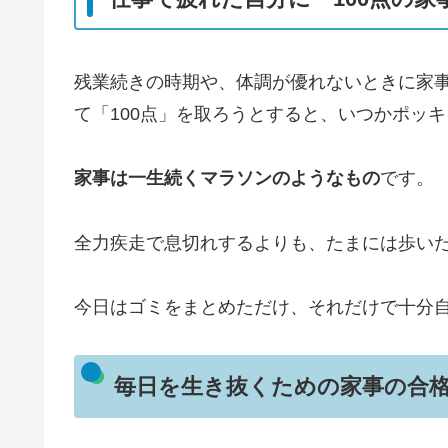
残業続きの時期や、体調が優れないときに家
て「100点」を取ろうとすると、いつかポッ
家事は一生続くマラソンのようなもの
です。
全力疾走で息切れするよりも、たまには歩い
今日はゴミをまとめただけ、それだけで十分
毎日を生き抜くための家事の合格