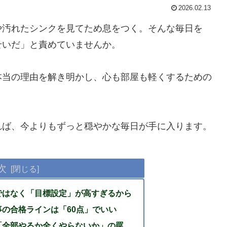
2026.02.13
や汚れたシンクを見てため息をつく。そんな毎日を
せいだ」と責めていませんか。
本当の理由を解き明かし、心も部屋も軽くするための
れば、今よりもずっと穏やかな毎日が手に入ります。
次
ではなく「目標設定」が高すぎるから
の合格ラインは「60点」でいい
「全部やるか全くやらないか」の罠