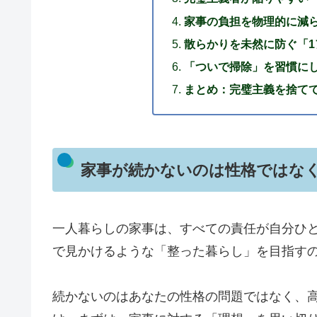
家事の負担を物理的に減ら
散らかりを未然に防ぐ「
「ついで掃除」を習慣に
まとめ：完璧主義を捨て
家事が続かないのは性格ではな
一人暮らしの家事は、すべての責任が自分ひと
で見かけるような「整った暮らし」を目指す
続かないのはあなたの性格の問題ではなく、