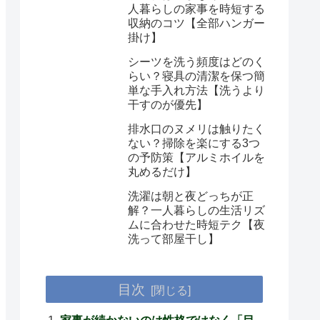
人暮らしの家事を時短する
収納のコツ【全部ハンガー
掛け】
シーツを洗う頻度はどのく
らい？寝具の清潔を保つ簡
単な手入れ方法【洗うより
干すのが優先】
排水口のヌメリは触りたく
ない？掃除を楽にする3つ
の予防策【アルミホイルを
丸めるだけ】
洗濯は朝と夜どっちが正
解？一人暮らしの生活リズ
ムに合わせた時短テク【夜
洗って部屋干し】
目次