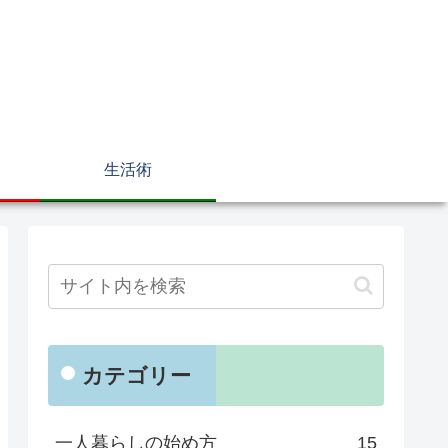
生活術
カテゴリー
一人暮らしの始め方
15