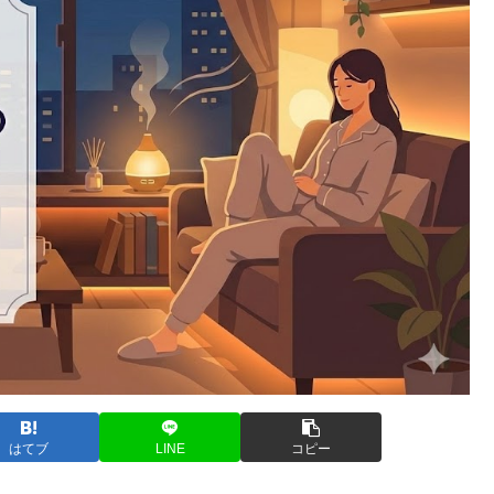
はてブ
LINE
コピー