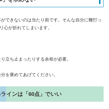
事ができないのは当たり前です。そんな自分に鞭打っ
キリ心が折れてしまいます。
たり立ち止まったりする余裕が必要。
自分を褒めてあげてください。
ラインは「60点」でいい