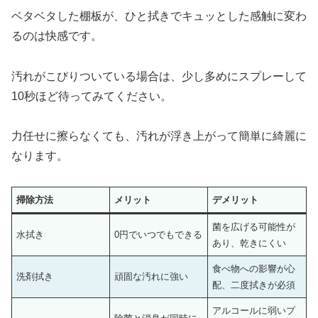
ベタベタした棚板が、ひと拭きでキュッとした感触に変わ
るのは快感です。
汚れがこびりついている場合は、少し多めにスプレーして
10秒ほど待ってみてください。
力任せに擦らなくても、汚れが浮き上がって簡単に綺麗に
なります。
掃除方法
メリット
デメリット
菌を広げる可能性が
水拭き
0円でいつでもできる
あり、乾きにくい
食べ物への影響が心
洗剤拭き
頑固な汚れに強い
配、二度拭きが必須
アルコールに弱いプ