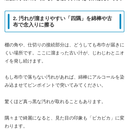
2. 汚れが溜まりやすい「四隅」を綿棒や古
布で念入りに擦る
棚の角や、仕切りの接続部分は、どうしても布巾が届きに
くい場所です。ここに溜まった古い汁が、じわじわとニオ
イを発し続けます。
もし布巾で落ちない汚れがあれば、綿棒にアルコールを染
み込ませてピンポイントで突いてみてください。
驚くほど真っ黒な汚れが取れることもあります。
隅々まで綺麗になると、見た目の印象も「ピカピカ」に変
わります。