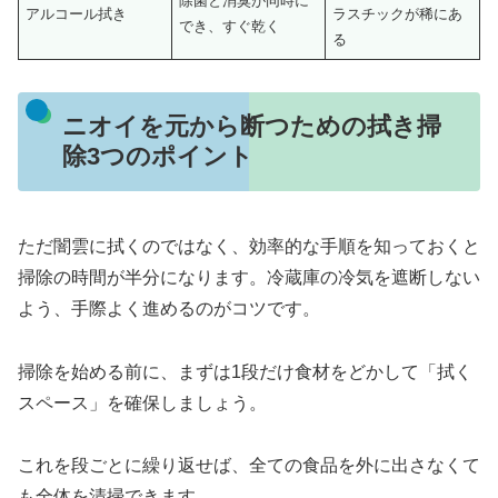
除菌と消臭が同時に
アルコール拭き
ラスチックが稀にあ
でき、すぐ乾く
る
ニオイを元から断つための拭き掃
除3つのポイント
ただ闇雲に拭くのではなく、効率的な手順を知っておくと
掃除の時間が半分になります。冷蔵庫の冷気を遮断しない
よう、手際よく進めるのがコツです。
掃除を始める前に、まずは1段だけ食材をどかして「拭く
スペース」を確保しましょう。
これを段ごとに繰り返せば、全ての食品を外に出さなくて
も全体を清掃できます。