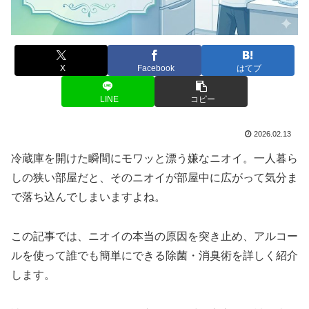
X
Facebook
はてブ
LINE
コピー
2026.02.13
冷蔵庫を開けた瞬間にモワッと漂う嫌なニオイ。一人暮ら
しの狭い部屋だと、そのニオイが部屋中に広がって気分ま
で落ち込んでしまいますよね。
この記事では、ニオイの本当の原因を突き止め、アルコー
ルを使って誰でも簡単にできる除菌・消臭術を詳しく紹介
します。