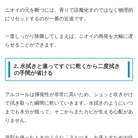
ニオイの元を断つには、香りで誤魔化すのではなく物理的
にリセットするのが一番の近道です。
一度しっかり除菌してしまえば、ニオイの再発を大幅に遅
らせることができます。
2. 水拭きと違ってすぐに乾くから二度拭き
の手間が省ける
アルコールは揮発性が非常に高いため、シュッと吹きかけ
て拭き取った瞬間に乾いていきます。水拭きのようにいつ
までも水分が残って、そこからまたカビが生える心配があ
りません。
洗剤を使ったときのような「ヌルつき」を落とすための仕