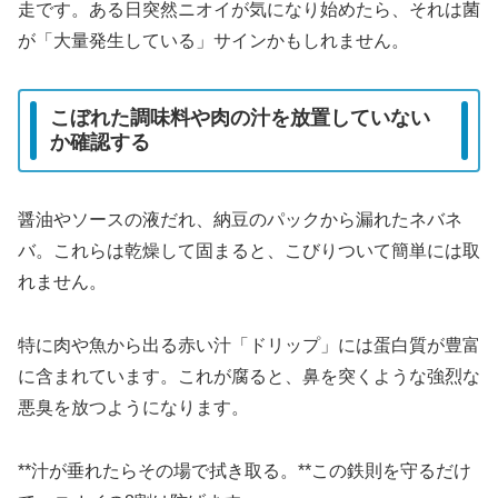
走です。ある日突然ニオイが気になり始めたら、それは菌
が「大量発生している」サインかもしれません。
こぼれた調味料や肉の汁を放置していない
か確認する
醤油やソースの液だれ、納豆のパックから漏れたネバネ
バ。これらは乾燥して固まると、こびりついて簡単には取
れません。
特に肉や魚から出る赤い汁「ドリップ」には蛋白質が豊富
に含まれています。これが腐ると、鼻を突くような強烈な
悪臭を放つようになります。
**汁が垂れたらその場で拭き取る。**この鉄則を守るだけ