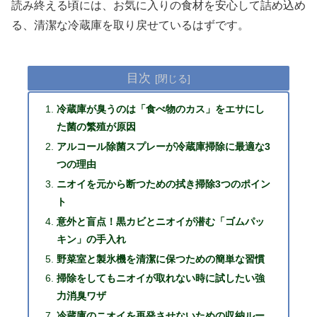
読み終える頃には、お気に入りの食材を安心して詰め込め
る、清潔な冷蔵庫を取り戻せているはずです。
目次
冷蔵庫が臭うのは「食べ物のカス」をエサにし
た菌の繁殖が原因
アルコール除菌スプレーが冷蔵庫掃除に最適な3
つの理由
ニオイを元から断つための拭き掃除3つのポイン
ト
意外と盲点！黒カビとニオイが潜む「ゴムパッ
キン」の手入れ
野菜室と製氷機を清潔に保つための簡単な習慣
掃除をしてもニオイが取れない時に試したい強
力消臭ワザ
冷蔵庫のニオイを再発させないための収納ルー