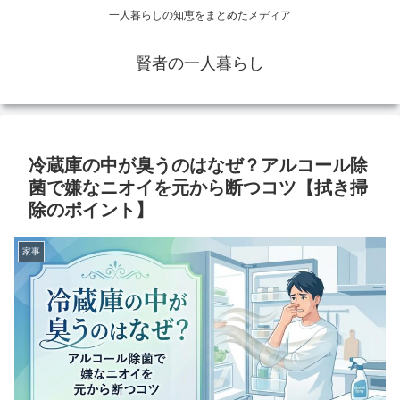
一人暮らしの知恵をまとめたメディア
賢者の一人暮らし
冷蔵庫の中が臭うのはなぜ？アルコール除
菌で嫌なニオイを元から断つコツ【拭き掃
除のポイント】
家事