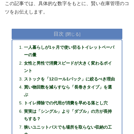
この記事では、具体的な数字をもとに、賢い在庫管理のコ
ツをお伝えします。
目次
一人暮らしが1ヶ月で使い切るトイレットペーパ
ーの量
女性と男性で消費スピードが大きく変わるポイ
ント
ストックを「12ロール1パック」に絞るべき理由
買い物回数を減らすなら「長巻きタイプ」を選
ぶ
トイレ掃除での代用が消費を早める落とし穴
実実は「シングル」より「ダブル」の方が長持
ちする？
狭いユニットバスでも場所を取らない収納の工