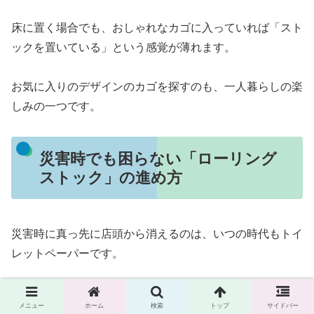
床に置く場合でも、おしゃれなカゴに入っていれば「スト
ックを置いている」という感覚が薄れます。
お気に入りのデザインのカゴを探すのも、一人暮らしの楽
しみの一つです。
災害時でも困らない「ローリング
ストック」の進め方
災害時に真っ先に店頭から消えるのは、いつの時代もトイ
レットペーパーです。
一人暮らしだからこそ、自分を助けるための最低限の備え
メニュー
ホーム
検索
トップ
サイドバー
を日常の中に組み込みましょう。