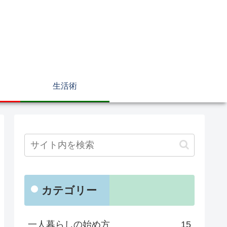
生活術
カテゴリー
一人暮らしの始め方
15