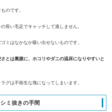
なものです。
その長い毛足でキャッチして逃しません。
だゴミはなかなか吸い出せないものです。
愛さとは裏腹に、ホコリやダニの温床になりやすいと
、ラグは不衛生な塊になってしまいます。
とシミ抜きの手間