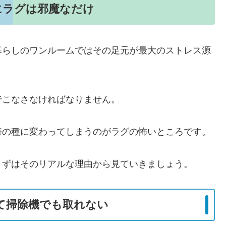
にラグは邪魔なだけ
暮らしのワンルームではその足元が最大のストレス源
でこなさなければなりません。
悔の種に変わってしまうのがラグの怖いところです。
まずはそのリアルな理由から見ていきましょう。
て掃除機でも取れない