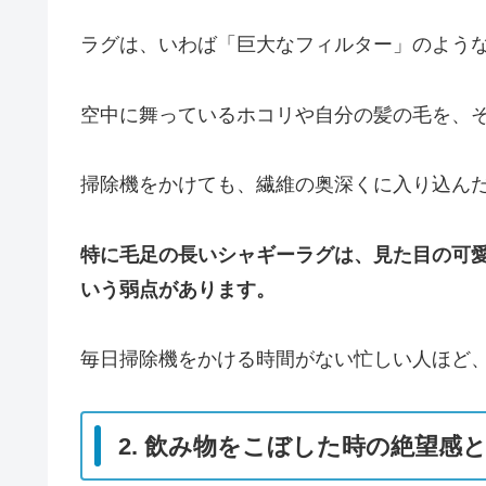
ラグは、いわば「巨大なフィルター」のよう
空中に舞っているホコリや自分の髪の毛を、
掃除機をかけても、繊維の奥深くに入り込ん
特に毛足の長いシャギーラグは、見た目の可
いう弱点があります。
毎日掃除機をかける時間がない忙しい人ほど
2. 飲み物をこぼした時の絶望感