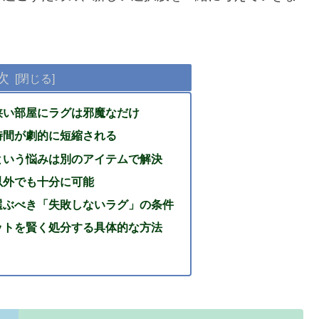
次
狭い部屋にラグは邪魔なだけ
時間が劇的に短縮される
という悩みは別のアイテムで解決
以外でも十分に可能
選ぶべき「失敗しないラグ」の条件
ットを賢く処分する具体的な方法