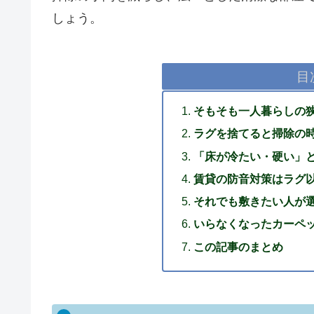
しょう。
目
そもそも一人暮らしの
ラグを捨てると掃除の
「床が冷たい・硬い」
賃貸の防音対策はラグ
それでも敷きたい人が
いらなくなったカーペ
この記事のまとめ