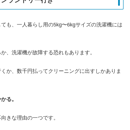
インランドリー行き
も、一人暮らし用の5kg〜6kgサイズの洗濯機には
ろか、洗濯機が故障する恐れもあります。
行くか、数千円払ってクリーニングに出すしかありま
かかる。
不向きな理由の一つです。