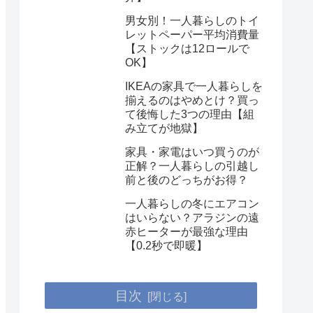
男女別！一人暮らしのトイ
レットペーパー平均消費量
【ストックは12ロールで
OK】
IKEAの家具で一人暮らしを
揃えるのはやめとけ？買っ
て後悔した3つの理由【組
み立てが地獄】
家具・家電はいつ買うのが
正解？一人暮らしの引越し
前と後のどっちがお得？
一人暮らしの冬にエアコン
はいらない？アラジンの遠
赤ヒーターが最強な理由
【0.2秒で即暖】
目次