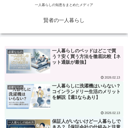
一人暮らしの知恵をまとめたメディア
賢者の一人暮らし
一人暮らしのベッドはどこで買
必要なもの
う？安く買う方法を徹底比較【ネ
ット通販が最強】
2026.02.13
一人暮らしに洗濯機はいらない？
必要なもの
コインランドリー生活のメリット
を解説【週1ならあり】
2026.02.13
保証人がいないけど一人暮らしで
一人暮らしの始め方
きる？【保証会社の仕組みと注意