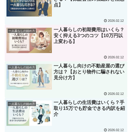
点】
2026.02.12
一人暮らしの初期費用はいくら？
一人暮らしの始め方
安く抑える3つのコツ【10万円以
上変わる】
2026.02.12
一人暮らし向けの不動産屋の選び
一人暮らしの始め方
方は？【おとり物件に騙されない
見分け方】
2026.02.12
一人暮らしの生活費はいくら？手
一人暮らしの始め方
取り15万でも貯金できる内訳を紹
介
2026.02.12