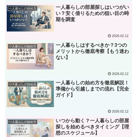
一人暮らしの部屋探しはいつがい
一人暮らしの始め方
い？安く借りるための狙い目の時
期を調査
2026.02.12
一人暮らしはするべきか？3つの
一人暮らしの始め方
メリットから徹底考察【もう迷わ
ない】
2026.02.12
一人暮らしの始め方を徹底解説！
一人暮らしの始め方
準備から引越しまでの流れ【完全
ガイド】
2026.02.12
いつから動く？一人暮らしの部屋
一人暮らしの始め方
探しを始めるべきタイミング【理
想のスケジュール】