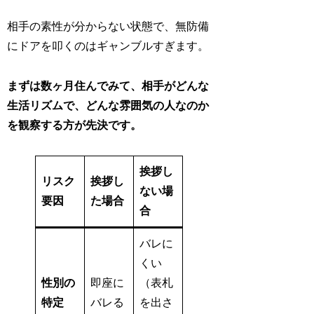
相手の素性が分からない状態で、無防備
にドアを叩くのはギャンブルすぎます。
まずは数ヶ月住んでみて、相手がどんな
生活リズムで、どんな雰囲気の人なのか
を観察する方が先決です。
挨拶し
リスク
挨拶し
ない場
要因
た場合
合
バレに
くい
性別の
即座に
（表札
特定
バレる
を出さ