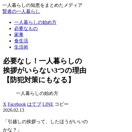
一人暮らしの知恵をまとめたメディア
賢者の一人暮らし
一人暮らしの始め方
必要なもの
家事
食生活
生活術
必要なし！一人暮らしの
挨拶がいらない3つの理由
【防犯対策にもなる】
一人暮らしの始め方
X
Facebook
はてブ
LINE
コピー
2026.02.13
「引越しの挨拶って、したほうがいいの
かな？」