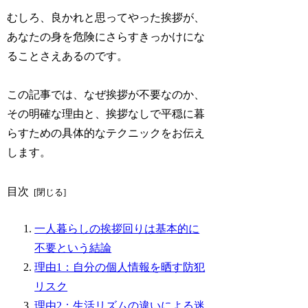
むしろ、良かれと思ってやった挨拶が、
あなたの身を危険にさらすきっかけにな
ることさえあるのです。
この記事では、なぜ挨拶が不要なのか、
その明確な理由と、挨拶なしで平穏に暮
らすための具体的なテクニックをお伝え
します。
目次
一人暮らしの挨拶回りは基本的に
不要という結論
理由1：自分の個人情報を晒す防犯
リスク
理由2：生活リズムの違いによる迷