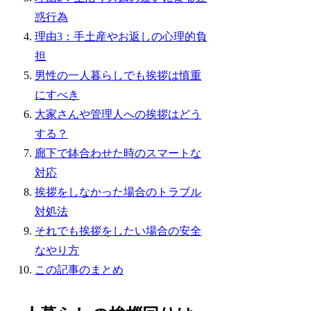
惑行為
理由3：手土産やお返しの心理的負
担
男性の一人暮らしでも挨拶は慎重
にすべき
大家さんや管理人への挨拶はどう
する？
廊下で鉢合わせた時のスマートな
対応
挨拶をしなかった場合のトラブル
対処法
それでも挨拶をしたい場合の安全
なやり方
この記事のまとめ